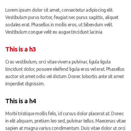
Lorem ipsum dolor sit amet, consectetur adipiscing elit.
Vestibulum purus tortor, feugiat nec purus sagittis, aliquet
sodales erat. Phasellus in mollis eros, ut bibendum velit.
Vestibulum congue velit eu augue tincidunt lacinia.
This is a h3
Cras vestibulum, orci vitae viverra pulvinar, ligula ligula
tincidunt dolor, posuere eleifend ligula eros vel erat. Phasellus
auctor sit amet odio vel dictum. Donec lobortis ante sit amet
imperdiet dignissim.
This is a h4
Morbi tristique mollis felis, id cursus dolor placerat at. Donec
in elit aliquam, pretium leo sed, pulvinar tellus. Maecenas vitae
sapien at magna varius condimentum. Duis vitae dolor ut orci