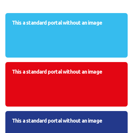
This a standard portal without an image
This a standard portal without an image
This a standard portal without an image