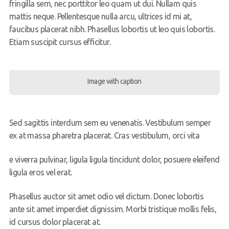
fringilla sem, nec porttitor leo quam ut dui. Nullam quis
mattis neque. Pellentesque nulla arcu, ultrices id mi at,
faucibus placerat nibh. Phasellus lobortis ut leo quis lobortis.
Etiam suscipit cursus efficitur.
Image with caption
Sed sagittis interdum sem eu venenatis. Vestibulum semper
ex at massa pharetra placerat. Cras vestibulum, orci vita
e viverra pulvinar, ligula ligula tincidunt dolor, posuere eleifend
ligula eros vel erat.
Phasellus auctor sit amet odio vel dictum. Donec lobortis
ante sit amet imperdiet dignissim. Morbi tristique mollis felis,
id cursus dolor placerat at.