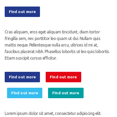
Find out more
Cras aliquam, eros eget aliquam tincidunt, diam tortor
fringilla sem, nec porttitor leo quam ut dui. Nullam quis
mattis neque. Pellentesque nulla arcu, ultrices id mi at,
faucibus placerat nibh. Phasellus lobortis ut leo quis lobortis.
Etiam suscipit cursus efficitur.
Find out more
Find out more
Find out more
Find out more
Lorem ipsum dolor sit amet, consectetur adipiscing elit.