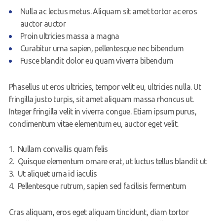
Nulla ac lectus metus. Aliquam sit amet tortor ac eros
auctor auctor
Proin ultricies massa a magna
Curabitur urna sapien, pellentesque nec bibendum
Fusce blandit dolor eu quam viverra bibendum
Phasellus ut eros ultricies, tempor velit eu, ultricies nulla. Ut
fringilla justo turpis, sit amet aliquam massa rhoncus ut.
Integer fringilla velit in viverra congue. Etiam ipsum purus,
condimentum vitae elementum eu, auctor eget velit.
Nullam convallis quam felis
Quisque elementum ornare erat, ut luctus tellus blandit ut
Ut aliquet urna id iaculis
Pellentesque rutrum, sapien sed facilisis fermentum
Cras aliquam, eros eget aliquam tincidunt, diam tortor