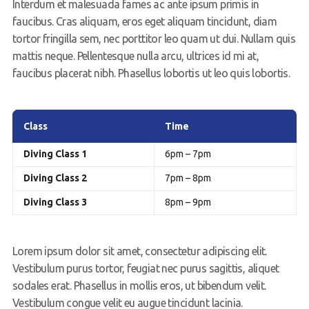
Interdum et malesuada fames ac ante ipsum primis in
faucibus. Cras aliquam, eros eget aliquam tincidunt, diam
tortor fringilla sem, nec porttitor leo quam ut dui. Nullam quis
mattis neque. Pellentesque nulla arcu, ultrices id mi at,
faucibus placerat nibh. Phasellus lobortis ut leo quis lobortis.
Class
Time
Diving Class 1
6pm – 7pm
Diving Class 2
7pm – 8pm
Diving Class 3
8pm – 9pm
Lorem ipsum dolor sit amet, consectetur adipiscing elit.
Vestibulum purus tortor, feugiat nec purus sagittis, aliquet
sodales erat. Phasellus in mollis eros, ut bibendum velit.
Vestibulum congue velit eu augue tincidunt lacinia.