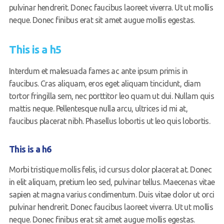
pulvinar hendrerit. Donec faucibus laoreet viverra. Ut ut mollis
neque. Donec finibus erat sit amet augue mollis egestas.
This is a h5
Interdum et malesuada fames ac ante ipsum primis in
faucibus. Cras aliquam, eros eget aliquam tincidunt, diam
tortor fringilla sem, nec porttitor leo quam ut dui. Nullam quis
mattis neque. Pellentesque nulla arcu, ultrices id mi at,
faucibus placerat nibh. Phasellus lobortis ut leo quis lobortis.
This is a h6
Morbi tristique mollis felis, id cursus dolor placerat at. Donec
in elit aliquam, pretium leo sed, pulvinar tellus. Maecenas vitae
sapien at magna varius condimentum. Duis vitae dolor ut orci
pulvinar hendrerit. Donec faucibus laoreet viverra. Ut ut mollis
neque. Donec finibus erat sit amet augue mollis egestas.