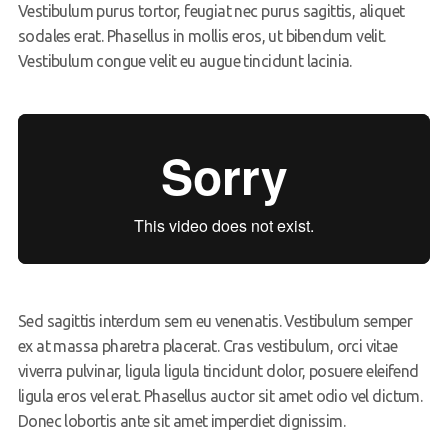
Vestibulum purus tortor, feugiat nec purus sagittis, aliquet
sodales erat. Phasellus in mollis eros, ut bibendum velit.
Vestibulum congue velit eu augue tincidunt lacinia.
Sed sagittis interdum sem eu venenatis. Vestibulum semper
ex at massa pharetra placerat. Cras vestibulum, orci vitae
viverra pulvinar, ligula ligula tincidunt dolor, posuere eleifend
ligula eros vel erat. Phasellus auctor sit amet odio vel dictum.
Donec lobortis ante sit amet imperdiet dignissim.