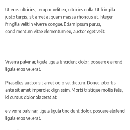
Ut eros ultricies, tempor velit eu, ultricies nulla. Ut fringilla
justo turpis, sit amet aliquam massa rhoncus ut. Integer
fringilla velit in viverra congue. Etiam ipsum purus,
condimentum vitae elementum eu, auctor eget velit.
Viverra pulvinar, ligula ligula tincidunt dolor, posuere eleifend
ligula eros vel erat.
Phasellus auctor sit amet odio vel dictum. Donec lobortis
ante sit amet imperdiet dignissim. Morbi tristique mollis felis,
id cursus dolor placerat at.
e viverra pulvinar, ligula ligula tincidunt dolor, posuere eleifend
ligula eros vel erat.