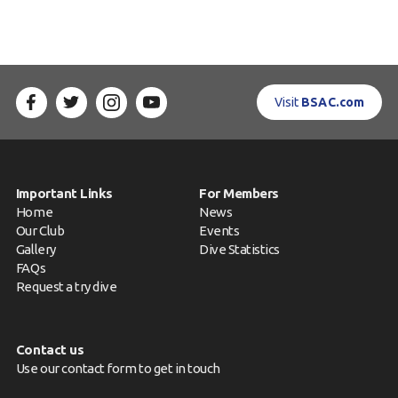
Visit
BSAC.com
Important Links
For Members
Home
News
Our Club
Events
Gallery
Dive Statistics
FAQs
Request a try dive
Contact us
Use our contact form to get in touch