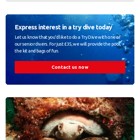
Express interest in a try dive today
Let us know that you’d like to do a Try Dive with one of
our senior divers. For just £35, we will provide the pool,
the kit and bags of fun.
Contact us now