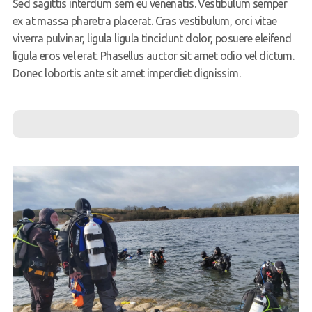
Sed sagittis interdum sem eu venenatis. Vestibulum semper
ex at massa pharetra placerat. Cras vestibulum, orci vitae
viverra pulvinar, ligula ligula tincidunt dolor, posuere eleifend
ligula eros vel erat. Phasellus auctor sit amet odio vel dictum.
Donec lobortis ante sit amet imperdiet dignissim.