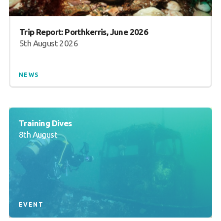
Trip Report: Porthkerris, June 2026
5th August 2026
NEWS
Training Dives
8th August
EVENT