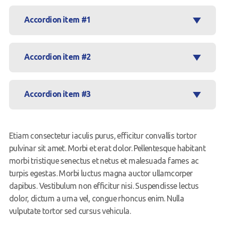
Accordion item #1
Accordion item #2
Accordion item #3
Etiam consectetur iaculis purus, efficitur convallis tortor
pulvinar sit amet. Morbi et erat dolor. Pellentesque habitant
morbi tristique senectus et netus et malesuada fames ac
turpis egestas. Morbi luctus magna auctor ullamcorper
dapibus. Vestibulum non efficitur nisi. Suspendisse lectus
dolor, dictum a urna vel, congue rhoncus enim. Nulla
vulputate tortor sed cursus vehicula.